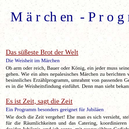
M ä r ch en - P r o 
Das süßeste Brot der Welt
Die Weisheit im Märchen
Ob arm oder reich, Bauer oder König, ein jeder muss sei
gehen. Wie ein altes nepalesisches Märchen zu berichten 
besinnliches Erzählprogramm, umrahmt von passenden Gedi
es in die Weisheitsfindung einführt. Denn man sieht bekan
Es ist Zeit, sagt die Zeit
Ein Programm besonders geeignet für Jubiläen
Wie doch die Zeit vergehet! Ehe man es sich versieht, ste
für die Räumlichkeiten und das Catering, koordinieren 