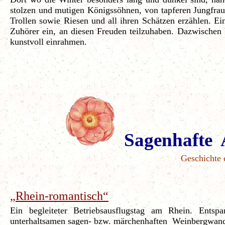
stolzen und mutigen Königssöhnen, von tapferen Jungfraue
Trollen sowie Riesen und all ihren Schätzen erzählen. Ei
Zuhörer ein, an diesen Freuden teilzuhaben. Dazwischen 
kunstvoll einrahmen.
Sagenhafte A
Geschichte 
„Rhein-romantisch“
Ein begleiteter Betriebsausflugstag am Rhein. Ents
unterhaltsamen sagen- bzw. märchenhaften Weinbergwande