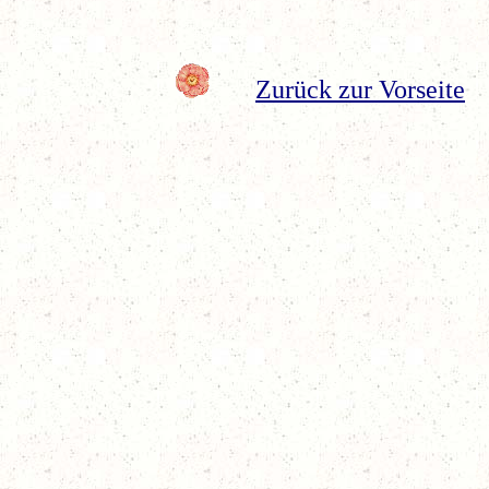
Zurück zur Vorseite